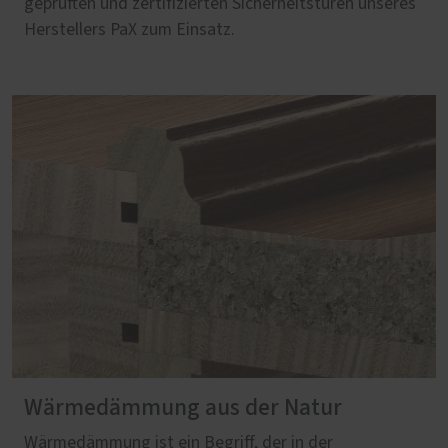
geprüften und zertifizierten Sicherheitstüren unseres
Herstellers PaX zum Einsatz.
Wärmedämmung aus der Natur
Wärmedämmung ist ein Begriff, der in der