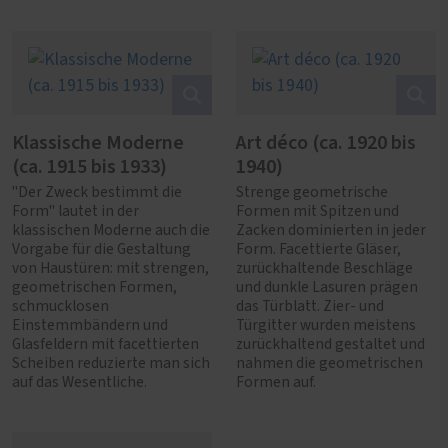
Klassische Moderne
Art déco (ca. 1920 bis
(ca. 1915 bis 1933)
1940)
"Der Zweck bestimmt die
Strenge geometrische
Form" lautet in der
Formen mit Spitzen und
klassischen Moderne auch die
Zacken dominierten in jeder
Vorgabe für die Gestaltung
Form. Facettierte Gläser,
von Haustüren: mit strengen,
zurückhaltende Beschläge
geometrischen Formen,
und dunkle Lasuren prägen
schmucklosen
das Türblatt. Zier- und
Einstemmbändern und
Türgitter wurden meistens
Glasfeldern mit facettierten
zurückhaltend gestaltet und
Scheiben reduzierte man sich
nahmen die geometrischen
auf das Wesentliche.
Formen auf.