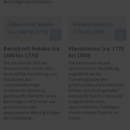
Beschläge beeindrucken.
Barock mit Rokoko (ca.
Klassizismus (ca. 1770
1640 bis 1770)
bis 1850)
Die prunkvolle Zeit des
Die harmonische und
Absolutismus wirkte sich
symmetrische Gestaltung,
auch auf die Gestaltung von
angelehnt an die
Haustüren aus:
Formensprache der
schneckenförmige
griechischen und römischen
Ornamente (Voluten),
Antike, mit ihren geraden
geschweifte Kämpfer sowie
und sachlichen Formen und
Beschläge und Drücker aus
eingenuteten oder
gestanztem oder
überschobenen Füllungen
gegossenem Messing prägen
stand in dieser Epoche im
die Gestaltung.
Fokus.