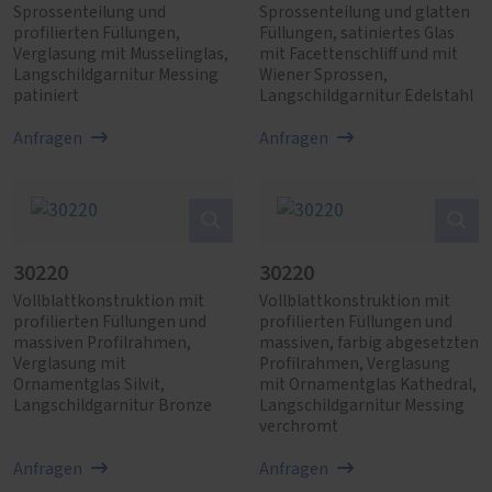
Sprossenteilung und
Sprossenteilung und glatten
profilierten Füllungen,
Füllungen, satiniertes Glas
Verglasung mit Musselinglas,
mit Facettenschliff und mit
Langschildgarnitur Messing
Wiener Sprossen,
patiniert
Langschildgarnitur Edelstahl
Anfragen
Anfragen
30220
30220
Vollblattkonstruktion mit
Vollblattkonstruktion mit
profilierten Füllungen und
profilierten Füllungen und
massiven Profilrahmen,
massiven, farbig abgesetzten
Verglasung mit
Profilrahmen, Verglasung
Ornamentglas Silvit,
mit Ornamentglas Kathedral,
Langschildgarnitur Bronze
Langschildgarnitur Messing
verchromt
Anfragen
Anfragen