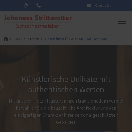
Kontakt
Haustüren für Altbau und Denkmal
PaX-Haustüren
Künstlerische Unikate mit
authentischen Werten
Mit unseren Holz-Haustüren nach traditionellem Vorbild
bewahren Sie die bauzeitliche Architektur und den
einzigartigen Charakter Ihres denkmalgeschützten
Gebäudes.