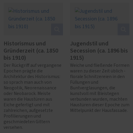
Historismus und
Jugendstil und
Gründerzeit (ca. 1850
Secession (ca. 1896 bis
bis 1910)
1915)
Der Rückgriff auf vergangene
Weiche und fließende Formen
Epochen prägte die
waren zu dieser Zeit üblich -
Architektur des Historismus:
florale Schnitzereien in den
so sprach man auch von
Füllungen und
Neogotik, Neorenaissance
Buntverglasungen, die
oder Neobarock. Meiste
kunstvoll mit Bleistegen
waren die Haustüren aus
verbunden wurden, machten
Eiche gefertigt und mit
Haustüren dieser Epoche zum
zahlreichen, aufgesetzte
Mittelpunkt der Hausfassade.
Profilierungen und
geschmiedeten Gittern
versehen.