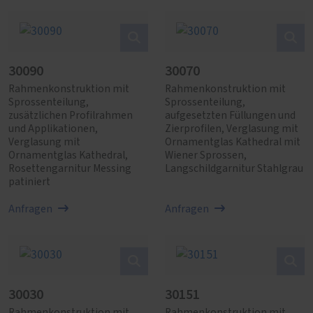
30090
30070
Rahmenkonstruktion mit
Rahmenkonstruktion mit
Sprossenteilung,
Sprossenteilung,
zusätzlichen Profilrahmen
aufgesetzten Füllungen und
und Applikationen,
Zierprofilen, Verglasung mit
Verglasung mit
Ornamentglas Kathedral mit
Ornamentglas Kathedral,
Wiener Sprossen,
Rosettengarnitur Messing
Langschildgarnitur Stahlgrau
patiniert
Anfragen
Anfragen
30030
30151
Rahmenkonstruktion mit
Rahmenkonstruktion mit