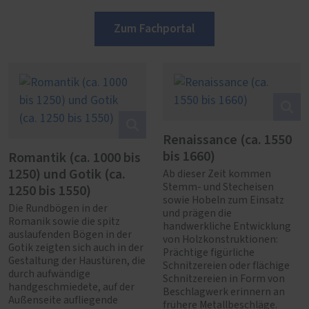
Zum Fachportal
Renaissance (ca. 1550
bis 1660)
Romantik (ca. 1000 bis
1250) und Gotik (ca.
Ab dieser Zeit kommen
1250 bis 1550)
Stemm- und Stecheisen
sowie Hobeln zum Einsatz
Die Rundbögen in der
und prägen die
Romanik sowie die spitz
handwerkliche Entwicklung
auslaufenden Bögen in der
von Holzkonstruktionen:
Gotik zeigten sich auch in der
Prächtige figürliche
Gestaltung der Haustüren, die
Schnitzereien oder flächige
durch aufwändige
Schnitzereien in Form von
handgeschmiedete, auf der
Beschlagwerk erinnern an
Außenseite aufliegende
frühere Metallbeschläge.