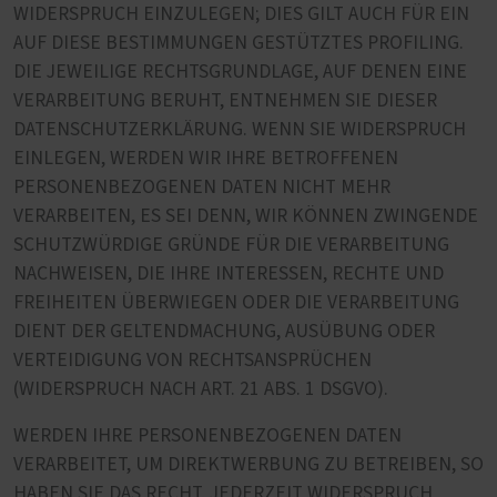
WIDERSPRUCH EINZULEGEN; DIES GILT AUCH FÜR EIN
AUF DIESE BESTIMMUNGEN GESTÜTZTES PROFILING.
DIE JEWEILIGE RECHTSGRUNDLAGE, AUF DENEN EINE
VERARBEITUNG BERUHT, ENTNEHMEN SIE DIESER
DATENSCHUTZERKLÄRUNG. WENN SIE WIDERSPRUCH
EINLEGEN, WERDEN WIR IHRE BETROFFENEN
PERSONENBEZOGENEN DATEN NICHT MEHR
VERARBEITEN, ES SEI DENN, WIR KÖNNEN ZWINGENDE
SCHUTZWÜRDIGE GRÜNDE FÜR DIE VERARBEITUNG
NACHWEISEN, DIE IHRE INTERESSEN, RECHTE UND
FREIHEITEN ÜBERWIEGEN ODER DIE VERARBEITUNG
DIENT DER GELTENDMACHUNG, AUSÜBUNG ODER
VERTEIDIGUNG VON RECHTSANSPRÜCHEN
(WIDERSPRUCH NACH ART. 21 ABS. 1 DSGVO).
WERDEN IHRE PERSONENBEZOGENEN DATEN
VERARBEITET, UM DIREKTWERBUNG ZU BETREIBEN, SO
HABEN SIE DAS RECHT, JEDERZEIT WIDERSPRUCH