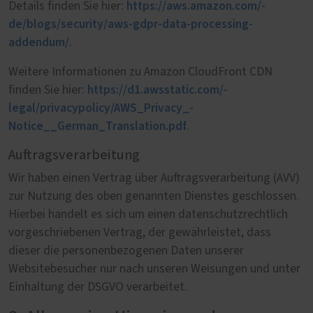
https://aws.amazon.com/­
Details finden Sie hier:
de/blogs/security/­aws-gdpr-data-processing-
addendum/
.
Weitere Informationen zu Amazon CloudFront CDN
https://d1.awsstatic.com/­
finden Sie hier:
legal/privacypolicy/­AWS_Privacy_­
Notice__German_Translation.pdf
.
Auftragsverarbeitung
Wir haben einen Vertrag über Auftragsverarbeitung (AVV)
zur Nutzung des oben genannten Dienstes geschlossen.
Hierbei handelt es sich um einen datenschutzrechtlich
vorgeschriebenen Vertrag, der gewährleistet, dass
dieser die personenbezogenen Daten unserer
Websitebesucher nur nach unseren Weisungen und unter
Einhaltung der DSGVO verarbeitet.