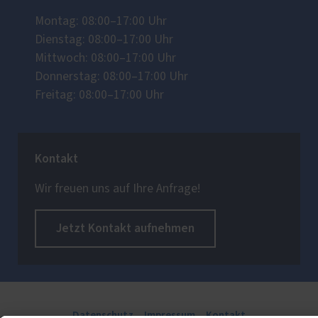
Montag: 08:00–17:00 Uhr
Dienstag: 08:00–17:00 Uhr
Mittwoch: 08:00–17:00 Uhr
Donnerstag: 08:00–17:00 Uhr
Freitag: 08:00–17:00 Uhr
Kontakt
Wir freuen uns auf Ihre Anfrage!
Jetzt Kontakt aufnehmen
Datenschutz
Impressum
Kontakt