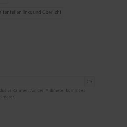
cm
nklusive Rahmen. Auf den Millimeter kommt es
ntimeter)