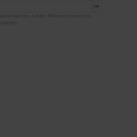
cm
klusive Rahmen. Auf den Millimeter kommt es
ntimeter)