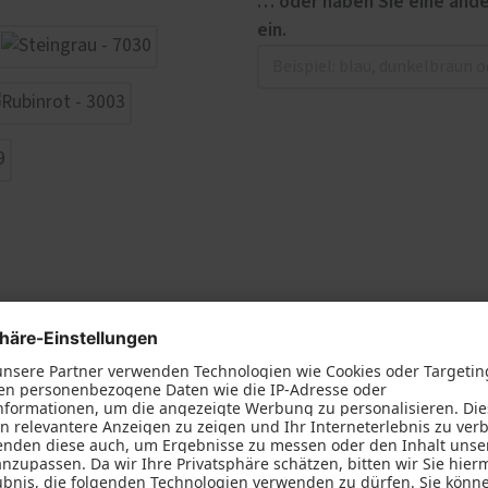
… oder haben Sie eine ande
ein.