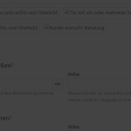
ußen
?
Höhe
cm
Auf den Millimeter kommt es
Messen Sie die Tür von außen i
hierbei nicht an. (Angabe in Ze
nen
?
Höhe