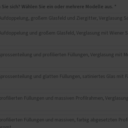
e
Für welches Haustüren-Design interessieren Sie sich? Wählen Sie ein oder mehrere Modelle aus. *
lschutz-Simulator
rung für Fenster und
üren