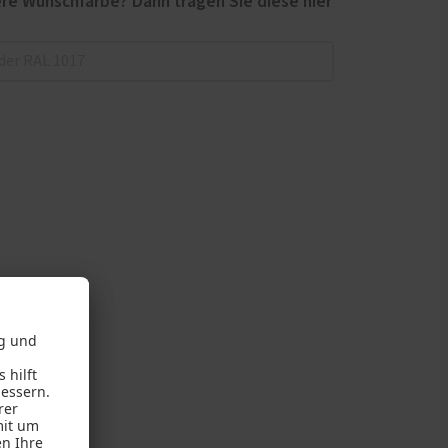
re Wunschfarbe? Dann tragen Sie diese hier