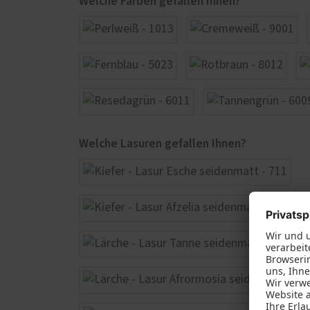
Welche Farben gefallen Ihnen?
Welche Lasuren gefallen Ihnen?