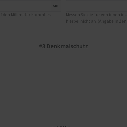
cm
uf den Millimeter kommt es
Messen Sie die Tür von innen in
hierbei nicht an. (Angabe in Ze
#3 Denkmalschutz